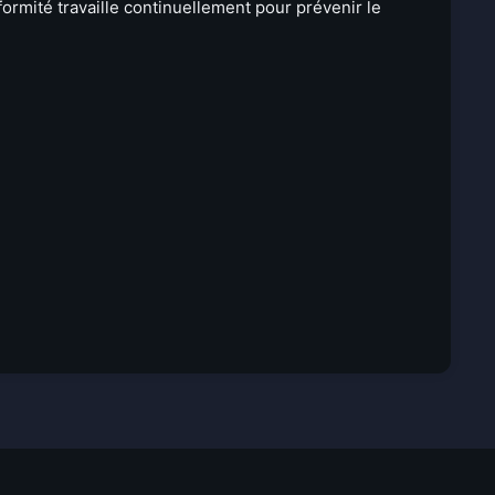
formité travaille continuellement pour prévenir le