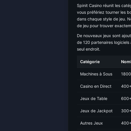
Spinit Casino réunit les caté
vous préfériez tourner les bo
dans chaque style de jeu. No
de jeu pour trouver exacte
De nouveaux jeux sont ajouté
de 120 partenaires logiciels
seul endroit.
Catégorie
Nomb
Machines à Sous
180
Casino en Direct
400
Jeux de Table
600
Jeux de Jackpot
300
Autres Jeux
400