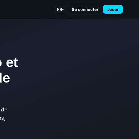
FR
Se connecter
Jouer
▾
 et
de
 de
es,