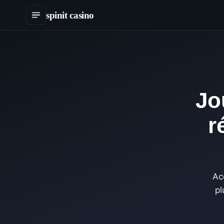
spinit casino
Jo
r
Ac
pl