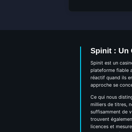
Spinit : Un
Spinit est un casi
plateforme fiable 
réactif quand ils 
approche se concent
Ce qui nous distin
milliers de titres
suffisamment de va
trouvent égalemen
licences et mesure