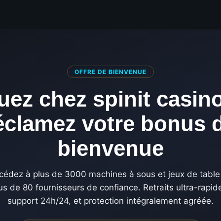
OFFRE DE BIENVENUE
uez chez spinit casino
éclamez votre bonus 
bienvenue
cédez à plus de 3000 machines à sous et jeux de table
us de 80 fournisseurs de confiance. Retraits ultra-rapid
support 24h/24, et protection intégralement agréée.