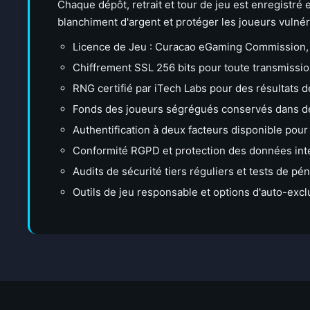
Chaque dépôt, retrait et tour de jeu est enregistré 
blanchiment d'argent et protéger les joueurs vulnérab
Licence de Jeu : Curacao eGaming Commission
Chiffrement SSL 256 bits pour toute transmissi
RNG certifié par iTech Labs pour des résultats d
Fonds des joueurs ségrégués conservés dans de
Authentification à deux facteurs disponible pour
Conformité RGPD et protection des données int
Audits de sécurité tiers réguliers et tests de pé
Outils de jeu responsable et options d'auto-excl