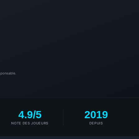
sponsable.
4.9/5
2019
NOTE DES JOUEURS
DEPUIS