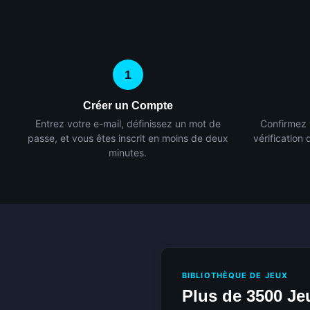
1
Créer un Compte
Entrez votre e-mail, définissez un mot de
Confirmez 
passe, et vous êtes inscrit en moins de deux
vérification
minutes.
BIBLIOTHÈQUE DE JEUX
Plus de 3500 Je