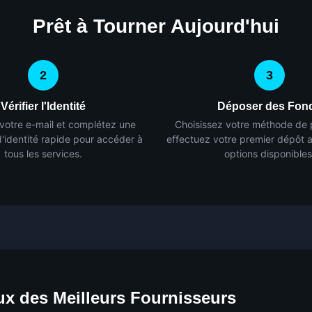
Prêt à Tourner Aujourd'hui
2
3
Vérifier l'Identité
Déposer des Fon
votre e-mail et complétez une
Choisissez votre méthode de 
 d'identité rapide pour accéder à
effectuez votre premier dépôt a
tous les services.
options disponibles
ux des Meilleurs Fournisseurs